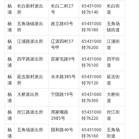
杨
长白新村派出
长白二村27
65431000
长白街
浦
所
号
转76140
道
杨
五角场镇派出
政立路65号
65431000
五角场
浦
所
转76180
镇街道
杨
江浦路派出所
辽源四村37
65431000
江浦街
浦
号甲
转76200
道
杨
四平路派出所
苏家屯路9号
65431000
四平街
浦
转76100
道
杨
延吉新村派出
水丰路385号
65431000
延吉街
浦
所
转76120
道
杨
大桥派出所
宁国路19号
65431000
大桥街
浦
转76300
道
杨
控江路派出所
周家嘴路
65431000
控江街
浦
2985号
转76220
道
杨
五角场派出所
国和路40号
65431000
五角场
浦
转76160
街道