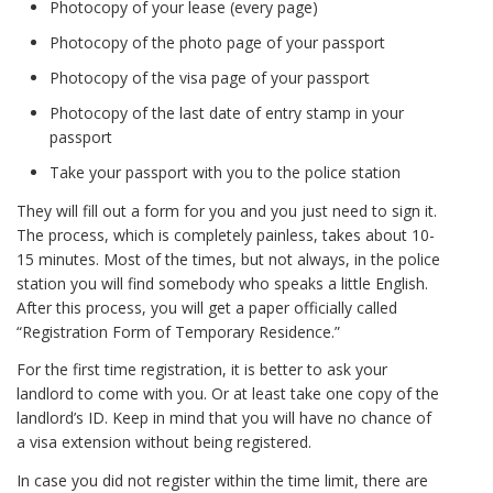
Photocopy of your lease (every page)
Photocopy of the photo page of your passport
Photocopy of the visa page of your passport
Photocopy of the last date of entry stamp in your
passport
Take your passport with you to the police station
They will fill out a form for you and you just need to sign it.
The process, which is completely painless, takes about 10-
15 minutes. Most of the times, but not always, in the police
station you will find somebody who speaks a little English.
After this process, you will get a paper officially called
“Registration Form of Temporary Residence.”
For the first time registration, it is better to ask your
landlord to come with you. Or at least take one copy of the
landlord’s ID. Keep in mind that you will have no chance of
a visa extension without being registered.
In case you did not register within the time limit, there are