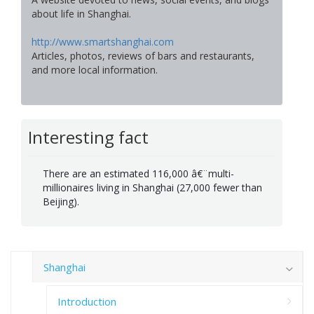
about life in Shanghai.
http://www.smartshanghai.com
Articles, photos, reviews of bars and restaurants,
and more local information.
Interesting fact
There are an estimated 116,000 â€¨multi-
millionaires living in Shanghai (27,000 fewer than
Beijing).
Shanghai
Introduction