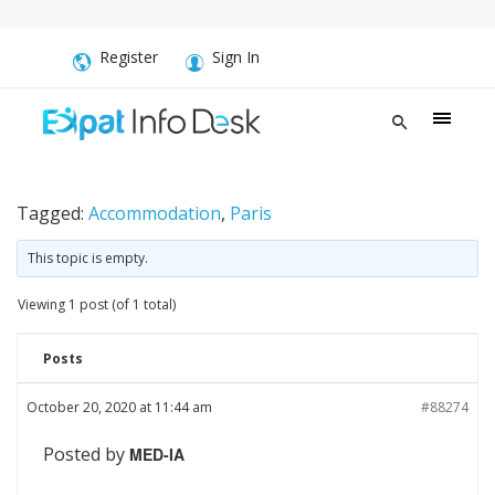
Register
Sign In
Tagged:
Accommodation
,
Paris
This topic is empty.
Viewing 1 post (of 1 total)
Posts
October 20, 2020 at 11:44 am
#88274
Posted by
MED-IA