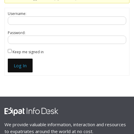
Username:
Password:
Keep me signed in
Log In
We provide valuable information, interaction and resources
to expatriates around the world at no cost.