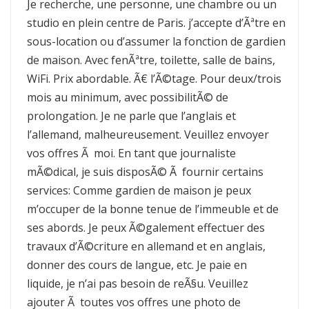
Je recherche, une personne, une chambre ou un
studio en plein centre de Paris. j’accepte d’Ãªtre en
sous-location ou d’assumer la fonction de gardien
de maison. Avec fenÃªtre, toilette, salle de bains,
WiFi. Prix abordable. Ã€ l’Ã©tage. Pour deux/trois
mois au minimum, avec possibilitÃ© de
prolongation. Je ne parle que l’anglais et
l’allemand, malheureusement. Veuillez envoyer
vos offres Ã moi. En tant que journaliste
mÃ©dical, je suis disposÃ© Ã fournir certains
services: Comme gardien de maison je peux
m’occuper de la bonne tenue de l’immeuble et de
ses abords. Je peux Ã©galement effectuer des
travaux d’Ã©criture en allemand et en anglais,
donner des cours de langue, etc. Je paie en
liquide, je n’ai pas besoin de reÃ§u. Veuillez
ajouter Ã toutes vos offres une photo de